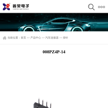
当前位置：
首页
>>
产品中心
>>
汽车连接器
>>
排针
008PZ4P-14