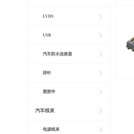
LVDS
USB
汽车防水连接器
排针
塑胶件
汽车线束
电源线束