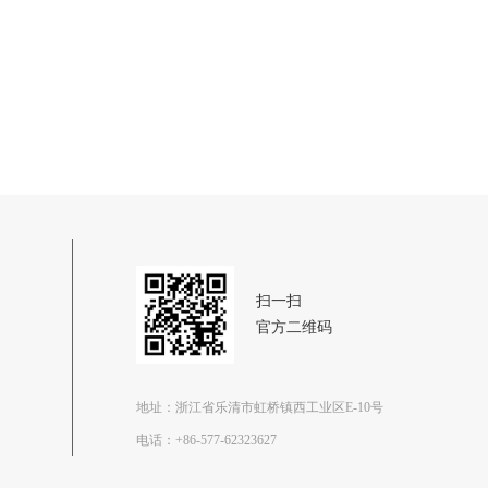
扫一扫
官方二维码
地址：浙江省乐清市虹桥镇西工业区E-10号
电话：
+86-577-62323627