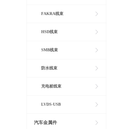
FAKRA线束
HSD线束
SMB线束
防水线束
充电桩线束
LVDS-USB
汽车金属件