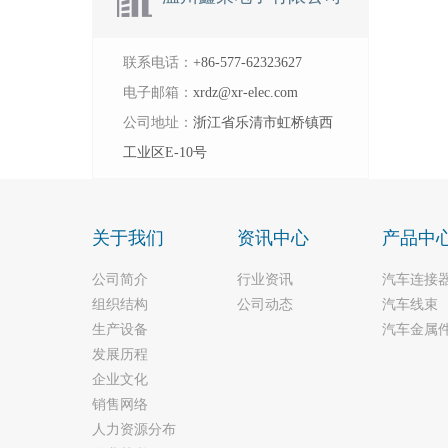
联系电话：
+86-577-62323627
电子邮箱：
xrdz@xr-elec.com
公司地址：
浙江省乐清市虹桥镇西
工业区E-10号
关于我们
资讯中心
产品中
公司简介
行业资讯
汽车连接
组织结构
公司动态
汽车线束
生产设备
汽车金属
发展历程
企业文化
销售网络
人力资源分布