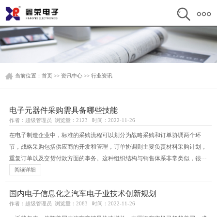
当前位置：
首页
>>
资讯中心
>>
行业资讯
电子元器件采购需具备哪些技能
作者：超级管理员 浏览量：2123 时间：2022-11-26
在电子制造企业中，标准的采购流程可以划分为战略采购和订单协调两个环
节，战略采购包括供应商的开发和管理，订单协调则主要负责材料采购计划，
重复订单以及交货付款方面的事务。这种组织结构与销售体系非常类似，很···
阅读详细
国内电子信息化之汽车电子业技术创新规划
作者：超级管理员 浏览量：2083 时间：2022-11-26