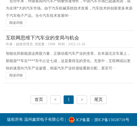
近些年来，伴随着国内汽车产销量快速增长，中国汽车市场已超越美国，成
为全球*大的汽车市场。由于汽车机械系统技术发展，汽车技术的创新更多来源
于汽车电子产品。当今汽车技术发展90···
阅读详细
互联网思维下汽车业的变局与机会
作者：超级管理员 浏览量：1998 时间：2022-11-26
智能化和新能源这两股力量，正驱动着汽车产业的变革。在本届北京车展上，
新能源**车在****车中占近七成，这是看得见的变化。无形中，互联网或以更
快的速度向汽车产业渗透，倒逼汽车产业价值链重新分配，甚至可···
阅读详细
首页
<
1
>
尾页
版权所有:温州鑫荣电子有限公司 |
ICP备案：浙ICP备15028710号