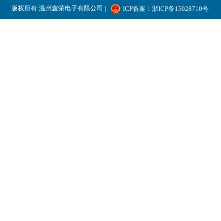
版权所有:温州鑫荣电子有限公司 |
ICP备案：浙ICP备15028710号