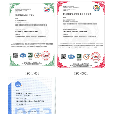
ISO 14001
ISO 45001