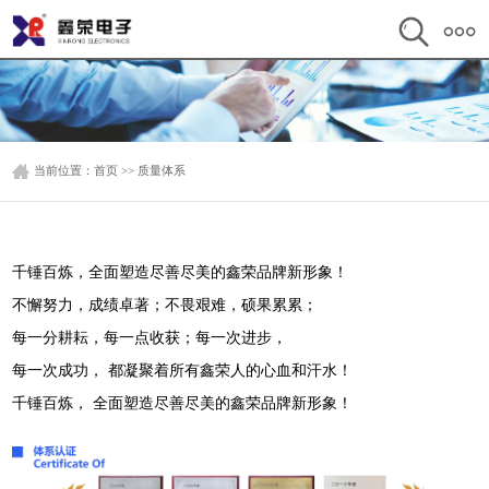
当前位置：
首页
>>
质量体系
千锤百炼，全面塑造尽善尽美的鑫荣品牌新形象！
不懈努力，成绩卓著；不畏艰难，硕果累累；
每一分耕耘，每一点收获；每一次进步，
每一次成功， 都凝聚着所有鑫荣人的心血和汗水！
千锤百炼， 全面塑造尽善尽美的鑫荣品牌新形象！