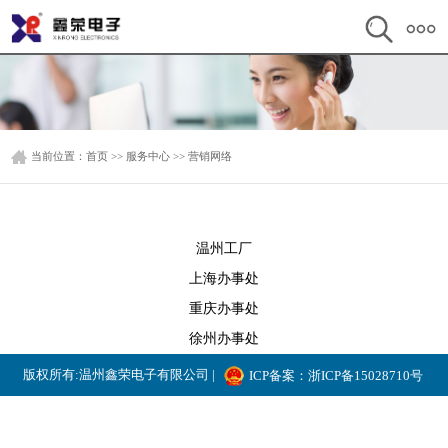
当前位置：
首页
>>
服务中心
>>
营销网络
温州工厂
上海办事处
重庆办事处
徐州办事处
版权所有:温州鑫荣电子有限公司 |
ICP备案：浙ICP备15028710号