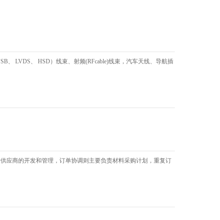
VDS、 HSD）线束、射频(RFcable)线束，汽车天线、导航插
括供应商的开发和管理，订单协调则主要负责材料采购计划，重复订