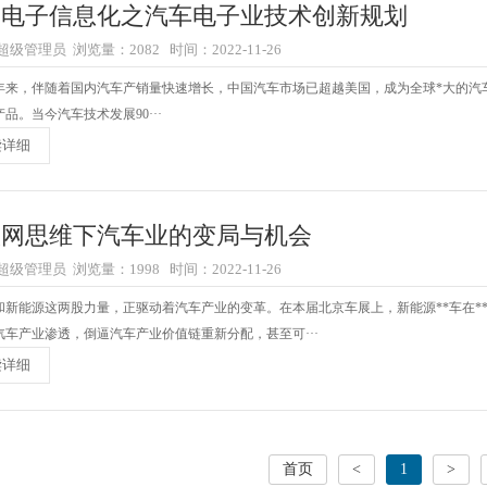
内电子信息化之汽车电子业技术创新规划
级管理员 浏览量：2082 时间：2022-11-26
来，伴随着国内汽车产销量快速增长，中国汽车市场已超越美国，成为全球*大的汽
品。当今汽车技术发展90···
读详细
联网思维下汽车业的变局与机会
级管理员 浏览量：1998 时间：2022-11-26
和新能源这两股力量，正驱动着汽车产业的变革。在本届北京车展上，新能源**车在*
汽车产业渗透，倒逼汽车产业价值链重新分配，甚至可···
读详细
首页
<
1
>