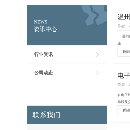
温州
NEWS
作者：超
资讯中心
温州鑫荣
座···
阅
行业资讯
公司动态
电
作者：超
在电子
单以及
阅
联系我们