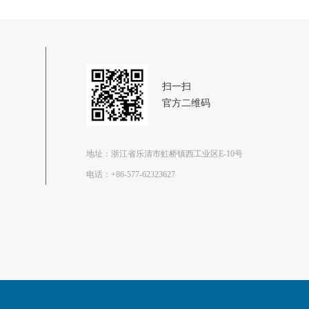
扫一扫
官方二维码
地址：浙江省乐清市虹桥镇西工业区E-10号
电话：
+86-577-62323627