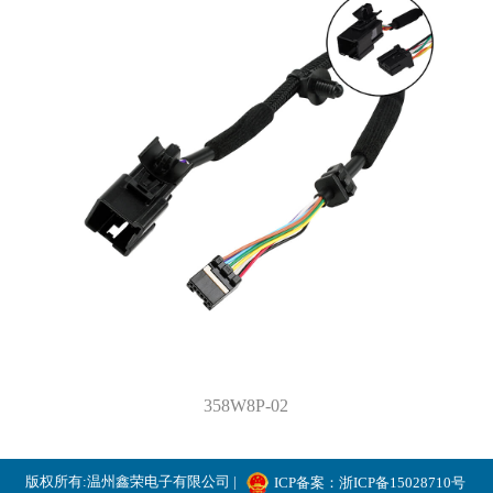
358W8P-02
版权所有:温州鑫荣电子有限公司 |
ICP备案：浙ICP备15028710号