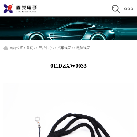
当前位置：
首页
>>
产品中心
>>
汽车线束
>>
电源线束
011DZXW0033