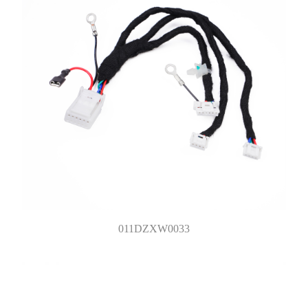
011DZXW0033